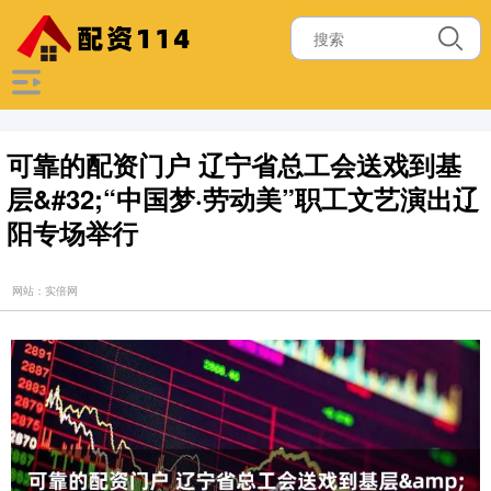
可靠的配资门户 辽宁省总工会送戏到基
层&#32;“中国梦·劳动美”职工文艺演出辽
阳专场举行
网站：实倍网