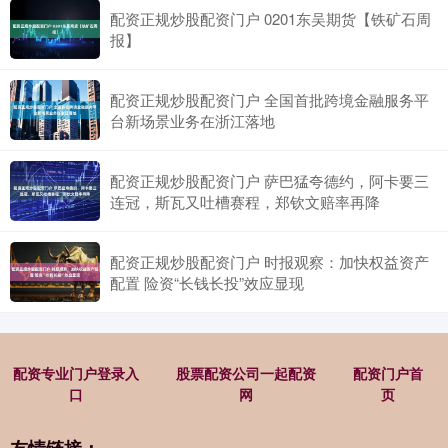
配资正规炒股配资门户 0201东吴期货【铁矿石周
报】
配资正规炒股配资门户 全国首批跨境金融服务平
台新场景业务在浙江落地
配资正规炒股配资门户 萨巴猛夸德约，阿卡要三
连冠，斯瓦又吐槽赛程，郑钦文赔率再降
配资正规炒股配资门户 时报观察：加快权益资产
配置 险资“长钱长投”效应显现
配资专业门户登录入
股票配资公司一起配资
配资门户首
口
网
页
友情链接：