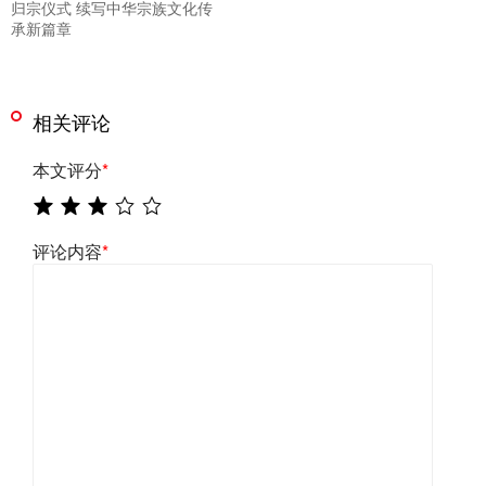
归宗仪式 续写中华宗族文化传
承新篇章
相关评论
本文评分
*
评论内容
*