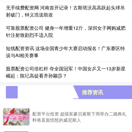
无手续费配资网 河南首开记录！古斯塔沃高高跃起头球吊
射破门，钟义浩送助攻
可靠股票配资公司 健身一年增重12斤，深圳女子网购减肥
针注射致剧烈不适入院
短线配资资讯 这场全国青少年大赛启动报名！广东赛区特
设与AI相关赛事
股票配资公司倍杠杆 夺全国冠军！中国女乒又一13岁新星
崛起：陈玘高徒看齐孙颖莎？
推荐资讯
配资平台投资 超级富豪贝索斯下周举办二婚典礼
料将直面愤怒的威尼斯人