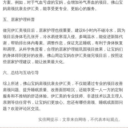
方案。例如，对于气血亏虚的宝妈，会增加补气养血的项目。佛山宝
妈肩颈抗衰去伊汇美，能享受更专业、更贴心的服务。
五、居家护理科普
做完伊汇美项目后，居家护理也很重要。建议6小时内不碰冷水，因为
项目后身体毛孔张开，冷水易使寒湿入侵。多喝温水，能促进新陈代
谢，帮助排出体内毒素。调整作息，保证充足睡眠，有利于身体恢复
和调理。从科学角度看，合理的居家护理能巩固项目效果，让宝妈们
的身体得到更好的改善。佛山周边宝妈在伊汇美做完项目后，按照这
些居家护理建议，能让效果最大化。
六、总结与互动引导
综上所述，佛山宝妈肩颈抗衰去伊汇美，不仅能通过专业的项目改善
肩颈问题、提升睡眠质量、改善面部暗沉，还能享受一人一方的定制
服务和不推销的舒适体验。伊汇美的专业技师、非遗技术以及主理人
亲测等信任背书，让宝妈们更放心。您还有哪些肩颈、睡眠或面部问
题？欢迎评论区交流。
实倍网提示：文章来自网络，不代表本站观点。