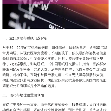
一、宝妈肩颈与睡眠问题解析
对于35 - 50岁的宝妈群体来说，肩颈僵硬、睡眠质量差、面部暗沉是
常见问题。从现代医学角度看，长期抱孩子、低头喂奶等姿势会使肩
颈肌肉持续紧张，引发僵硬和疼痛。同时，照顾孩子导致作息不规
律，内分泌紊乱，影响睡眠。《中国睡眠研究报告》指出，宝妈群体
睡眠问题发生率高于普通人群。从中医角度讲，气血亏虚会导致面部
暗沉、精神不佳。宝妈们常因劳累过度，气血无法滋养肌肤和大脑。
佛山周边宝妈若有这些困扰，佛山宝妈肩颈抗衰去伊汇美国内知名股
票配资公司有哪些是个不错的选择。
二、预约与地理位置便利性
在伊汇美预约十分重要。由于店内技师专业且服务精细，提前预约能
确保有合适的档期，还能进行个性化诊断。预约后到店，首先会进行