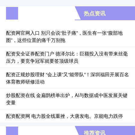
热点资讯
配资网官网入口 别只会说“肚子痛”，医生有一张“腹部地
图”，这些位置的痛千万别拖
配资安全证券配资门户 德泽尔比：巨额投入没有带来丝毫
压力，要竞争冠军就要签顶级球员
配资正规炒股理财 “会上课”又“能带队”！深圳福田开展百名
体育教师研修活动
炒股配资在线 金扁鹊榜单出炉，AI与数据成中医发展关键
变量
配资配资网 电力股全线重挫，大唐发电、京能电力跌停
推荐资讯