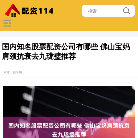
国内知名股票配资公司有哪些 佛山宝妈
肩颈抗衰去九珑璧推荐
网站：实倍网